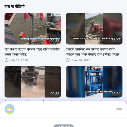
हाल के वीडियो
00:33
00:24
चूना पत्थर चट्टान प्रभाव कोल्हू मशीन कंक्रीट
फैक्टरी डायरेक्ट सेल इम्पैक्ट क्रशर मशीन
खनन प्रभाव कोल्हू
क्वार्ट्ज चूना पत्थर बेसाल्ट रॉक इम्पैक्ट क्रशर
July 02, 2026
June 26, 2026
00:32
00:34
हैमर मिल क्रशर स्टोन ग्लास कर्सर क्रशिंग
अच्छी तरह से मैनहोल रिंग मशीन
June 24, 2026
March 18, 2026
कचरा छँटाई पुनर्चक्रण संयंत्र