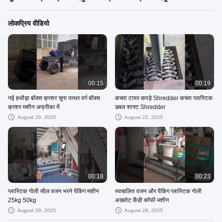
लोकप्रिय वीडियो
00:15
00:19
नई हथौड़ा बॉक्स क्रशर चूना पत्थर वर्ग बॉक्स
कचरा टायर कपड़े Shredder कचरा प्लास्टिक
क्रशर मशीन अफ्रीका में
डबल शाफ्ट Shredder
August 29, 2025
August 22, 2025
00:18
00:23
प्लास्टिक गोली सील वजन भरने पैकिंग मशीन
स्वचालित वजन और पैकिंग प्लास्टिक गोली
25kg 50kg
अखरोट कैंडी कॉफी मशीन
August 29, 2025
August 29, 2025