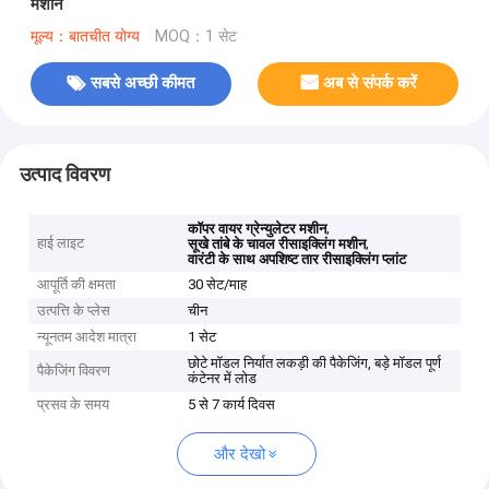
मशीन
मूल्य：बातचीत योग्य
MOQ：1 सेट
सबसे अच्छी कीमत
अब से संपर्क करें
उत्पाद विवरण
,
कॉपर वायर ग्रेन्युलेटर मशीन
हाई लाइट
,
सूखे तांबे के चावल रीसाइक्लिंग मशीन
वारंटी के साथ अपशिष्ट तार रीसाइक्लिंग प्लांट
आपूर्ति की क्षमता
30 सेट/माह
उत्पत्ति के प्लेस
चीन
न्यूनतम आदेश मात्रा
1 सेट
छोटे मॉडल निर्यात लकड़ी की पैकेजिंग, बड़े मॉडल पूर्ण
पैकेजिंग विवरण
कंटेनर में लोड
प्रसव के समय
5 से 7 कार्य दिवस
और देखो