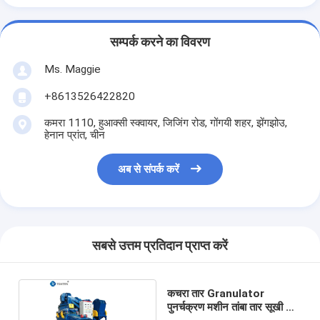
सम्पर्क करने का विवरण
Ms. Maggie
+8613526422820
कमरा 1110, हुआक्सी स्क्वायर, जिजिंग रोड, गोंगयी शहर, झेंगझोउ,
हेनान प्रांत, चीन
अब से संपर्क करें
सबसे उत्तम प्रतिदान प्राप्त करें
कचरा तार Granulator
पुनर्चक्रण मशीन तांबा तार सूखी तांबा