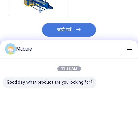
चावल मशीन
जारी रखें
Maggie
अनुशंसित उत्पाद
11:48 AM
Good day, what product are you looking for?
मलबे हटाने का विभाजक
स्क्रीन विभाजक गंदगी और
पत्थर अलग करने की मशीन
सबसे अच्छी कीमत