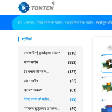
होम
उत्पाद
पैकेट बनाने की मशीन
हाइड्रोलिक बेलर मशीन
स्ट्रॉ वूल ऑ
श्रेणियां
कचरा छँटाई पुनर्चक्रण संयंत्र...
(218)
खनन मशीन
(382)
ईंट बनाने की मशीन...
(127)
ओवन मशीन
(33)
ड्रायर उपकरण
(61)
पैकेट बनाने की मशीन...
(33)
पर्यावरण शुद्धिकरण उपकरण...
(29)