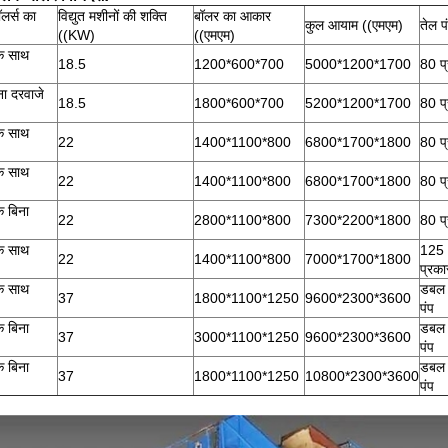
ॉलर्स का
विद्युत मशीनों की शक्ति
बॉलर का आकार
कुल आयाम ((एमएम)
तेल प
((KW)
((एमएम)
के साथ
18.5
1200*600*700
5000*1200*1700
80 प
ा दरवाजे
18.5
1800*600*700
5200*1200*1700
80 प
के साथ
22
1400*1100*800
6800*1700*1800
80 प
के साथ
22
1400*1100*800
6800*1700*1800
80 प
े बिना
22
2800*1100*800
7300*2200*1800
80 प
के साथ
125
22
1400*1100*800
7000*1700*1800
प्रका
के साथ
डबल 
37
1800*1100*1250
9600*2300*3600
पंप
े बिना
डबल 
37
3000*1100*1250
9600*2300*3600
पंप
े बिना
डबल 
37
1800*1100*1250
10800*2300*3600
पंप