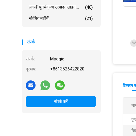
लकड़ी पुनर्चक्रण उत्पादन लाइन...
(40)
संबंधित मशीनें
(21)
संपर्क
संपर्क:
Maggie
दूरभाष:
+8613526422820
विस्तार 
संपर्क करें
ना
कु
सिल