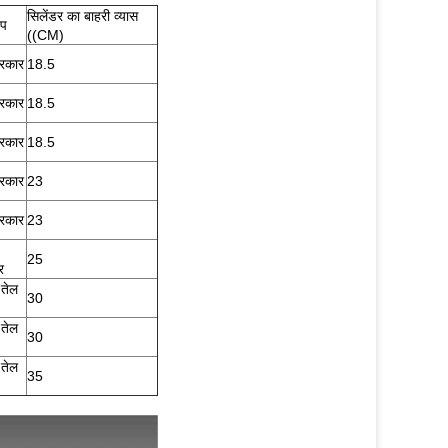
सिलेंडर का बाहरी व्यास
ंप
((CM)
्रकार
18.5
्रकार
18.5
्रकार
18.5
्रकार
23
्रकार
23
25
र
तेल
30
तेल
30
तेल
35