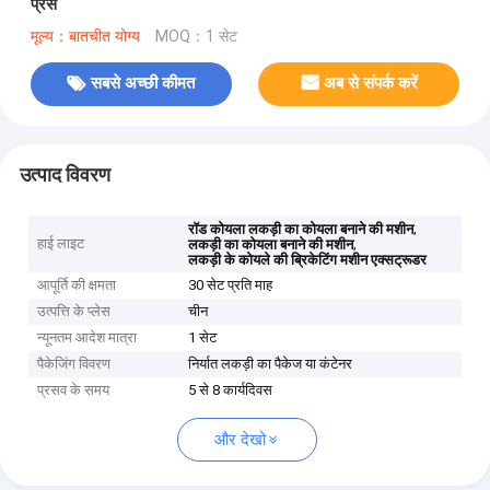
प्रेस
मूल्य：बातचीत योग्य
MOQ：1 सेट
सबसे अच्छी कीमत
अब से संपर्क करें
उत्पाद विवरण
,
रॉड कोयला लकड़ी का कोयला बनाने की मशीन
हाई लाइट
,
लकड़ी का कोयला बनाने की मशीन
लकड़ी के कोयले की ब्रिकेटिंग मशीन एक्सट्रूडर
आपूर्ति की क्षमता
30 सेट प्रति माह
उत्पत्ति के प्लेस
चीन
न्यूनतम आदेश मात्रा
1 सेट
पैकेजिंग विवरण
निर्यात लकड़ी का पैकेज या कंटेनर
प्रसव के समय
5 से 8 कार्यदिवस
और देखो