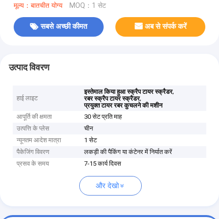
मूल्य：बातचीत योग्य
MOQ：1 सेट
सबसे अच्छी कीमत
अब से संपर्क करें
उत्पाद विवरण
,
इस्तेमाल किया हुआ स्क्रैप टायर स्क्रैडर
हाई लाइट
,
रबर स्क्रैप टायर स्क्रैडर
प्रयुक्त टायर रबर कुचलने की मशीन
आपूर्ति की क्षमता
30 सेट प्रति माह
उत्पत्ति के प्लेस
चीन
न्यूनतम आदेश मात्रा
1 सेट
पैकेजिंग विवरण
लकड़ी की पैकिंग या कंटेनर में निर्यात करें
प्रसव के समय
7-15 कार्य दिवस
और देखो