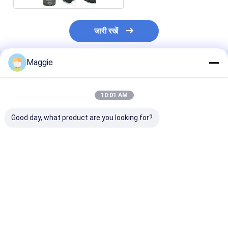
जारी रखें
Maggie
अनुशंसित उत्पाद
10:01 AM
Good day, what product are you looking for?
मलबे हटाने का विभाजक
स्क्रीन विभाजक गंदगी और
पत्थर अलग करने की मशीन
सबसे अच्छी कीमत