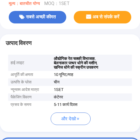
मूल्य：बातचीत योग्य
MOQ：1SET
सबसे अच्छी कीमत
अब से संपर्क करें
उत्पाद विवरण
,
औद्योगिक रेत चक्की विभाजक
हाई लाइट
,
बेलनाकार पत्थर धोने की मशीन
खनिज धोने की स्क्रीन उपकरण
आपूर्ति की क्षमता
10 यूनिट/माह
उत्पत्ति के प्लेस
चीन
न्यूनतम आदेश मात्रा
1SET
पैकेजिंग विवरण
कंटेनर
प्रसव के समय
5-11 कार्य दिवस
और देखो