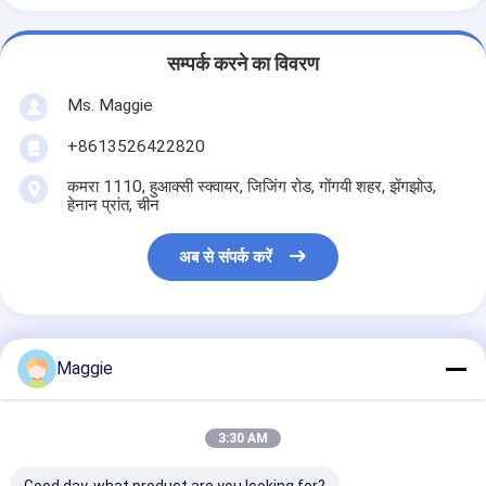
सम्पर्क करने का विवरण
Ms. Maggie
+8613526422820
कमरा 1110, हुआक्सी स्क्वायर, जिजिंग रोड, गोंगयी शहर, झेंगझोउ,
हेनान प्रांत, चीन
अब से संपर्क करें
Maggie
सबसे उत्तम प्रतिदान प्राप्त करें
3:30 AM
मोबाइल पीई 250x400 जबड़ा
कुचल खनन पत्थर जबड़ा कुचल