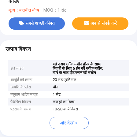
के लिए
मूल्य：बातचीत योग्य
MOQ：1 सेट
सबसे अच्छी कीमत
अब से संपर्क करें
उत्पाद विवरण
,
बड़े उद्यम ब्लॉक मशीन हॉपर के साथ
हाई लाइट
,
बिक्री के लिए 6 इंच की ब्लॉक मशीन
हपर के साथ ईंट बनाने की मशीन
आपूर्ति की क्षमता
20 सेट प्रति माह
उत्पत्ति के प्लेस
चीन
न्यूनतम आदेश मात्रा
1 सेट
पैकेजिंग विवरण
लकड़ी का डिब्बा
प्रसव के समय
10-20 कार्य दिवस
और देखो