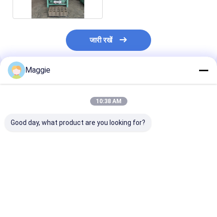
जारी रखें
Maggie
अनुशंसित उत्पाद
10:38 AM
Good day, what product are you looking for?
मोबाइल कंक्रीट वेल मैनहोल
एक मीटर कंक्रीट कुएं रिंग ईंट
उच्च उत्पादन आपूर्ति
रिंग मशीन कंक्रीट पाइप बनाने
कुएं रिंग बनाने की मशीन
पूर्वनिर्मित Manhol
की मशीन
आपूर्तिकर्ता
तरह रिंग मशीन
सबसे अच्छी कीमत
सबसे अच्छी कीमत
सबसे अच्छी 