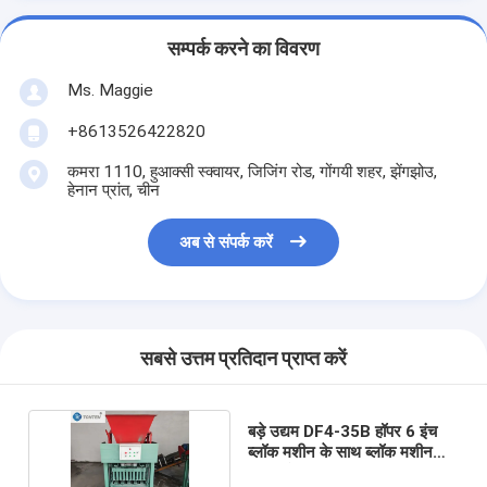
सम्पर्क करने का विवरण
Ms. Maggie
+8613526422820
कमरा 1110, हुआक्सी स्क्वायर, जिजिंग रोड, गोंगयी शहर, झेंगझोउ,
हेनान प्रांत, चीन
अब से संपर्क करें
सबसे उत्तम प्रतिदान प्राप्त करें
बड़े उद्यम DF4-35B हॉपर 6 इंच
ब्लॉक मशीन के साथ ब्लॉक मशीन
बिक्री के लिए